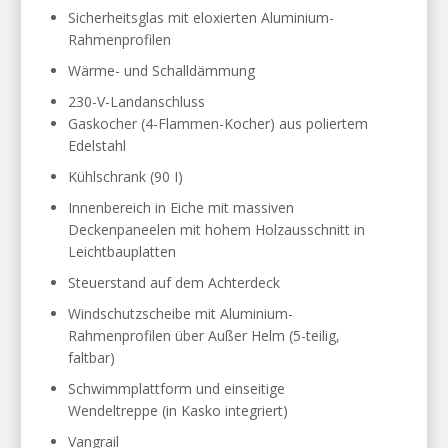
Sicherheitsglas mit eloxierten Aluminium-
Rahmenprofilen
Wärme- und Schalldämmung
230-V-Landanschluss
Gaskocher (4-Flammen-Kocher) aus poliertem
Edelstahl
Kühlschrank (90 I)
Innenbereich in Eiche mit massiven
Deckenpaneelen mit hohem Holzausschnitt in
Leichtbauplatten
Steuerstand auf dem Achterdeck
Windschutzscheibe mit Aluminium-
Rahmenprofilen über Außer Helm (5-teilig,
faltbar)
Schwimmplattform und einseitige
Wendeltreppe (in Kasko integriert)
Vangrail