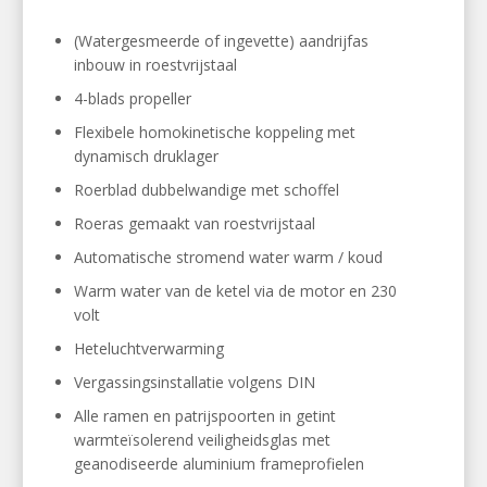
(Watergesmeerde of ingevette) aandrijfas
inbouw in roestvrijstaal
4-blads propeller
Flexibele homokinetische koppeling met
dynamisch druklager
Roerblad dubbelwandige met schoffel
Roeras gemaakt van roestvrijstaal
Automatische stromend water warm / koud
Warm water van de ketel via de motor en 230
volt
Heteluchtverwarming
Vergassingsinstallatie volgens DIN
Alle ramen en patrijspoorten in getint
warmteïsolerend veiligheidsglas met
geanodiseerde aluminium frameprofielen