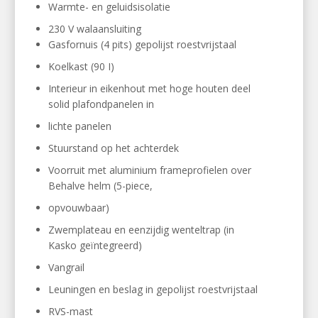
Warmte- en geluidsisolatie
230 V walaansluiting
Gasfornuis (4 pits) gepolijst roestvrijstaal
Koelkast (90 I)
Interieur in eikenhout met hoge houten deel
solid plafondpanelen in
lichte panelen
Stuurstand op het achterdek
Voorruit met aluminium frameprofielen over
Behalve helm (5-piece,
opvouwbaar)
Zwemplateau en eenzijdig wenteltrap (in
Kasko geïntegreerd)
Vangrail
Leuningen en beslag in gepolijst roestvrijstaal
RVS-mast