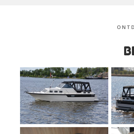
ONTD
B