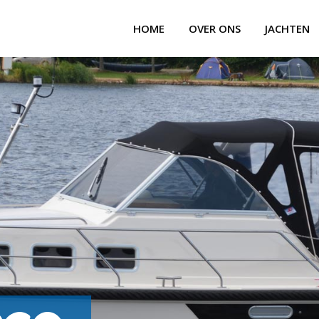
HOME
OVER ONS
JACHTEN