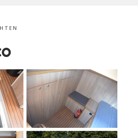
CHTEN
CO