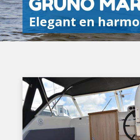
GRUNO MA
Elegant en harmo