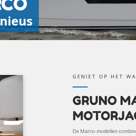
RCO
nieus
GENIET OP HET WA
GRUNO M
MOTORJA
De Marco-modellen combiner