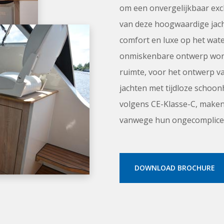
om een onvergelijkbaar excl
van deze hoogwaardige jach
comfort en luxe op het wate
onmiskenbare ontwerp word
ruimte, voor het ontwerp van
jachten met tijdloze schoon
volgens CE-Klasse-C, maken 
vanwege hun ongecomplice
DOWNLOAD BROCHURE