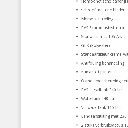
Homokinetische aandrijf
Schroef met drie bladen
Morse schakeling
RVS Schroefasinstallatie
Startaccu met 105 Ah.
GFK (Polyester)
Standaardkleur crème-wi
Antifouling behandeling
Kunststof plinten
Osmosebescherming ser
RVS dieseltank 240 Ltr.
Watertank 240 Ltr.
Vuilwatertank 115 Ltr.
Landaansluiting met 230
2 stuks verbruiksaccu’s 1